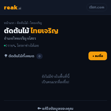
reak
เรียก.com
.ai
หน้าแรก
›
ตัดต้นไม้
› ไทยเจริญ
ตัดต้นไม้
ไทยเจริญ
อำเภอไทยเจริญ ยโสธร
0 ราย
📞 โทรหาช่างได้เลย
🌳 ตัดต้นไม้ทั้งหมด
+ ลงชื่อ
0
ยังไม่มีช่างในพื้นที่นี้
เป็นคนแรกที่ลงชื่อ!
🔑 แก้ไขข้อมูลของคุณ