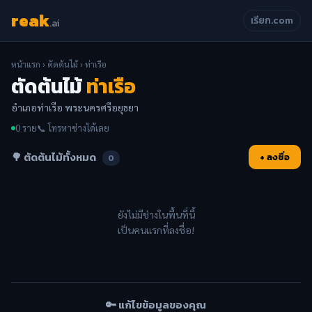
reak
เรียก.com
.ai
หน้าแรก
›
ตัดต้นไม้
› ท่าเรือ
ตัดต้นไม้
ท่าเรือ
อำเภอท่าเรือ พระนครศรีอยุธยา
0 ราย
📞 โทรหาช่างได้เลย
🌳 ตัดต้นไม้ทั้งหมด
+ ลงชื่อ
0
ยังไม่มีช่างในพื้นที่นี้
เป็นคนแรกที่ลงชื่อ!
🔑 แก้ไขข้อมูลของคุณ