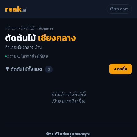
reak
เรียก.com
.ai
หน้าแรก
›
ตัดต้นไม้
› เชียงกลาง
ตัดต้นไม้
เชียงกลาง
อำเภอเชียงกลาง น่าน
0 ราย
📞 โทรหาช่างได้เลย
🌳 ตัดต้นไม้ทั้งหมด
+ ลงชื่อ
0
ยังไม่มีช่างในพื้นที่นี้
เป็นคนแรกที่ลงชื่อ!
🔑 แก้ไขข้อมูลของคุณ