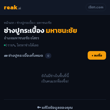
reak
เรียก.com
.ai
หน้าแรก
›
ช่างปูกระเบื้อง
› มหาชนะชัย
ช่างปูกระเบื้อง
มหาชนะชัย
อำเภอมหาชนะชัย ยโสธร
0 ราย
📞 โทรหาช่างได้เลย
🧱 ช่างปูกระเบื้องทั้งหมด
+ ลงชื่อ
0
ยังไม่มีช่างในพื้นที่นี้
เป็นคนแรกที่ลงชื่อ!
🔑 แก้ไขข้อมูลของคุณ