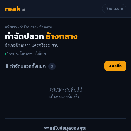
reak
เรียก.com
.ai
หน้าแรก
›
กำจัดปลวก
› ช้างกลาง
กำจัดปลวก
ช้างกลาง
อำเภอช้างกลาง นครศรีธรรมราช
0 ราย
📞 โทรหาช่างได้เลย
🐛 กำจัดปลวกทั้งหมด
+ ลงชื่อ
0
ยังไม่มีช่างในพื้นที่นี้
เป็นคนแรกที่ลงชื่อ!
🔑 แก้ไขข้อมูลของคุณ