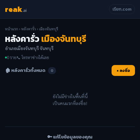
reak
เรียก.com
.ai
หน้าแรก
›
หลังคารั่ว
› เมืองจันทบุรี
หลังคารั่ว
เมืองจันทบุรี
อำเภอเมืองจันทบุรี จันทบุรี
0 ราย
📞 โทรหาช่างได้เลย
🏚️ หลังคารั่วทั้งหมด
+ ลงชื่อ
0
ยังไม่มีช่างในพื้นที่นี้
เป็นคนแรกที่ลงชื่อ!
🔑 แก้ไขข้อมูลของคุณ