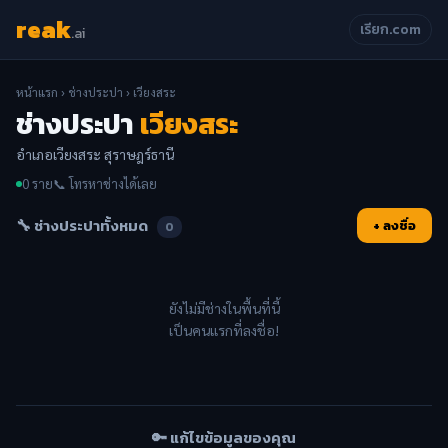
reak
เรียก.com
.ai
หน้าแรก
›
ช่างประปา
› เวียงสระ
ช่างประปา
เวียงสระ
อำเภอเวียงสระ สุราษฎร์ธานี
0 ราย
📞 โทรหาช่างได้เลย
🔧 ช่างประปาทั้งหมด
+ ลงชื่อ
0
ยังไม่มีช่างในพื้นที่นี้
เป็นคนแรกที่ลงชื่อ!
🔑 แก้ไขข้อมูลของคุณ