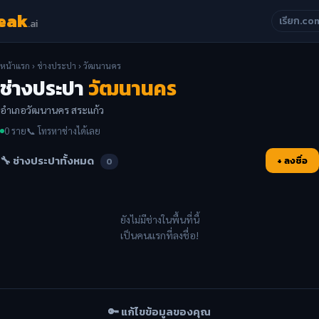
eak
เรียก.co
.ai
หน้าแรก
›
ช่างประปา
› วัฒนานคร
ช่างประปา
วัฒนานคร
อำเภอวัฒนานคร สระแก้ว
0 ราย
📞 โทรหาช่างได้เลย
🔧 ช่างประปาทั้งหมด
+ ลงชื่อ
0
ยังไม่มีช่างในพื้นที่นี้
เป็นคนแรกที่ลงชื่อ!
🔑 แก้ไขข้อมูลของคุณ