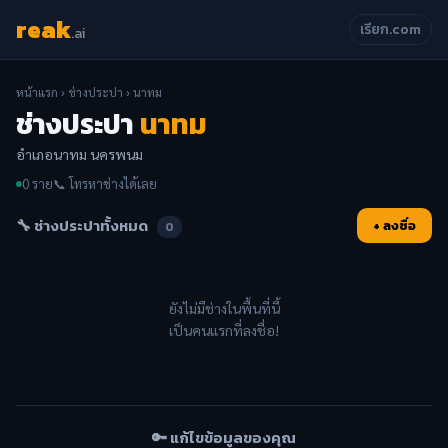
reak
เรียก.com
.ai
หน้าแรก
›
ช่างประปา
› นาทม
ช่างประปา
นาทม
อำเภอนาทม นครพนม
0 ราย
📞 โทรหาช่างได้เลย
🔧 ช่างประปาทั้งหมด
+ ลงชื่อ
0
ยังไม่มีช่างในพื้นที่นี้
เป็นคนแรกที่ลงชื่อ!
🔑 แก้ไขข้อมูลของคุณ