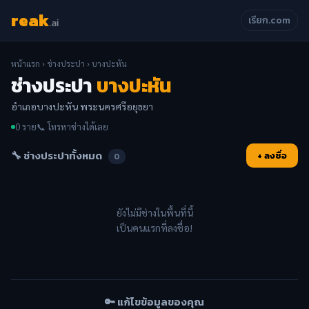
reak
เรียก.com
.ai
หน้าแรก
›
ช่างประปา
› บางปะหัน
ช่างประปา
บางปะหัน
อำเภอบางปะหัน พระนครศรีอยุธยา
0 ราย
📞 โทรหาช่างได้เลย
🔧 ช่างประปาทั้งหมด
+ ลงชื่อ
0
ยังไม่มีช่างในพื้นที่นี้
เป็นคนแรกที่ลงชื่อ!
🔑 แก้ไขข้อมูลของคุณ