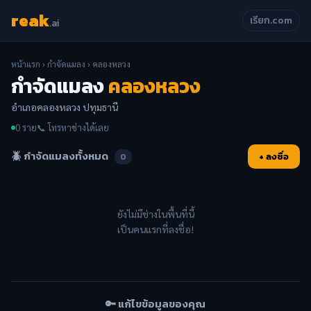
reak
เรียก.com
.ai
หน้าแรก
›
กำจัดแมลง
› คลองหลวง
กำจัดแมลง
คลองหลวง
อำเภอคลองหลวง ปทุมธานี
0 ราย
📞 โทรหาช่างได้เลย
🪲 กำจัดแมลงทั้งหมด
+ ลงชื่อ
0
ยังไม่มีช่างในพื้นที่นี้
เป็นคนแรกที่ลงชื่อ!
🔑 แก้ไขข้อมูลของคุณ