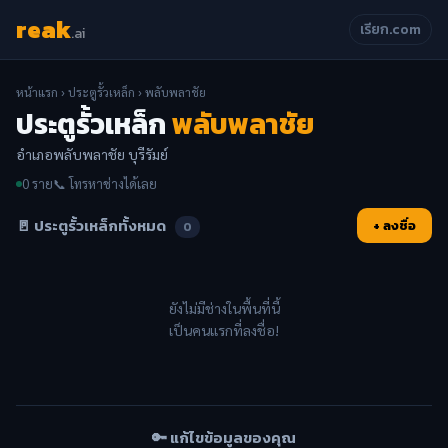
reak
เรียก.com
.ai
หน้าแรก
›
ประตูรั้วเหล็ก
› พลับพลาชัย
ประตูรั้วเหล็ก
พลับพลาชัย
อำเภอพลับพลาชัย บุรีรัมย์
0 ราย
📞 โทรหาช่างได้เลย
🚪 ประตูรั้วเหล็กทั้งหมด
+ ลงชื่อ
0
ยังไม่มีช่างในพื้นที่นี้
เป็นคนแรกที่ลงชื่อ!
🔑 แก้ไขข้อมูลของคุณ