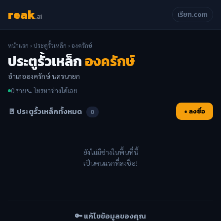
reak
เรียก.com
.ai
หน้าแรก
›
ประตูรั้วเหล็ก
› องครักษ์
ประตูรั้วเหล็ก
องครักษ์
อำเภอองครักษ์ นครนายก
0 ราย
📞 โทรหาช่างได้เลย
🚪 ประตูรั้วเหล็กทั้งหมด
+ ลงชื่อ
0
ยังไม่มีช่างในพื้นที่นี้
เป็นคนแรกที่ลงชื่อ!
🔑 แก้ไขข้อมูลของคุณ