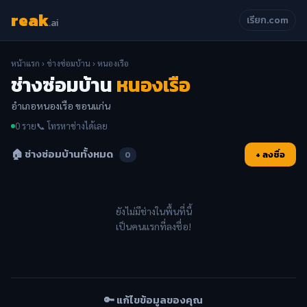
reak
เรียก.com
.ai
หน้าแรก
›
ช่างซ่อมบ้าน
› หนองเรือ
ช่างซ่อมบ้าน
หนองเรือ
อำเภอหนองเรือ ขอนแก่น
0 ราย
📞 โทรหาช่างได้เลย
🏠 ช่างซ่อมบ้านทั้งหมด
+ ลงชื่อ
0
ยังไม่มีช่างในพื้นที่นี้
เป็นคนแรกที่ลงชื่อ!
🔑 แก้ไขข้อมูลของคุณ