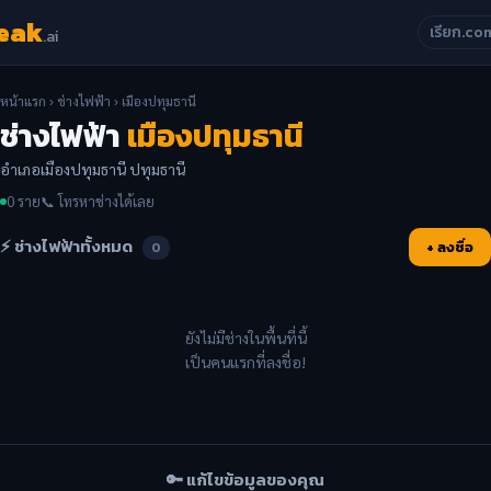
eak
เรียก.co
.ai
หน้าแรก
›
ช่างไฟฟ้า
› เมืองปทุมธานี
ช่างไฟฟ้า
เมืองปทุมธานี
อำเภอเมืองปทุมธานี ปทุมธานี
0 ราย
📞 โทรหาช่างได้เลย
⚡ ช่างไฟฟ้าทั้งหมด
+ ลงชื่อ
0
ยังไม่มีช่างในพื้นที่นี้
เป็นคนแรกที่ลงชื่อ!
🔑 แก้ไขข้อมูลของคุณ