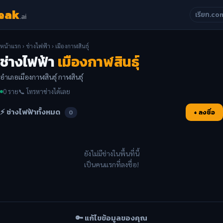
eak
เรียก.co
.ai
หน้าแรก
›
ช่างไฟฟ้า
› เมืองกาฬสินธุ์
ช่างไฟฟ้า
เมืองกาฬสินธุ์
อำเภอเมืองกาฬสินธุ์ กาฬสินธุ์
0 ราย
📞 โทรหาช่างได้เลย
⚡ ช่างไฟฟ้าทั้งหมด
+ ลงชื่อ
0
ยังไม่มีช่างในพื้นที่นี้
เป็นคนแรกที่ลงชื่อ!
🔑 แก้ไขข้อมูลของคุณ