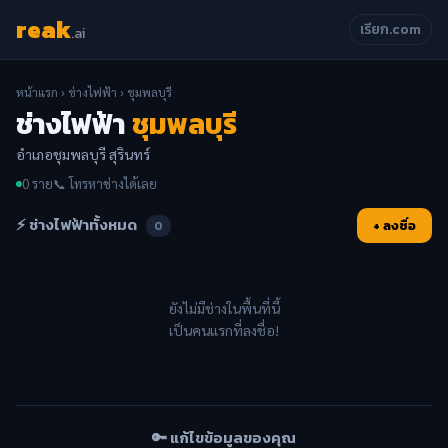
reak
เรียก.com
.ai
หน้าแรก
›
ช่างไฟฟ้า
› ชุมพลบุรี
ช่างไฟฟ้า
ชุมพลบุรี
อำเภอชุมพลบุรี สุรินทร์
0 ราย
📞 โทรหาช่างได้เลย
⚡ ช่างไฟฟ้าทั้งหมด
+ ลงชื่อ
0
ยังไม่มีช่างในพื้นที่นี้
เป็นคนแรกที่ลงชื่อ!
🔑 แก้ไขข้อมูลของคุณ