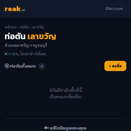
reak
เรียก.com
.ai
หน้าแรก
›
ท่อตัน
› เลาขวัญ
ท่อตัน
เลาขวัญ
อำเภอเลาขวัญ กาญจนบุรี
0 ราย
📞 โทรหาช่างได้เลย
🚰 ท่อตันทั้งหมด
+ ลงชื่อ
0
ยังไม่มีช่างในพื้นที่นี้
เป็นคนแรกที่ลงชื่อ!
🔑 แก้ไขข้อมูลของคุณ