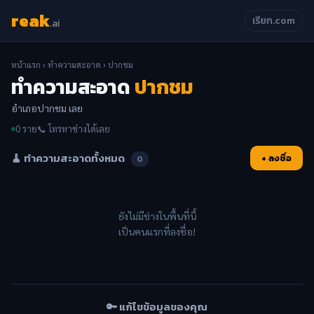
reak
เรียก.com
.ai
หน้าแรก
›
ทำความสะอาด
› ปากชม
ทำความสะอาด
ปากชม
อำเภอปากชม เลย
0 ราย
📞 โทรหาช่างได้เลย
🧹 ทำความสะอาดทั้งหมด
+ ลงชื่อ
0
ยังไม่มีช่างในพื้นที่นี้
เป็นคนแรกที่ลงชื่อ!
🔑 แก้ไขข้อมูลของคุณ