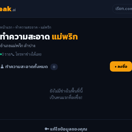
eak
เรียก.co
.ai
หน้าแรก
›
ทำความสะอาด
› แม่พริก
ทำความสะอาด
แม่พริก
อำเภอแม่พริก ลำปาง
0 ราย
📞 โทรหาช่างได้เลย
🧹 ทำความสะอาดทั้งหมด
+ ลงชื่อ
0
ยังไม่มีช่างในพื้นที่นี้
เป็นคนแรกที่ลงชื่อ!
🔑 แก้ไขข้อมูลของคุณ