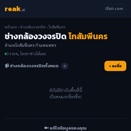
reak
เรียก.com
.ai
หน้าแรก
›
ช่างกล้องวงจรปิด
› โกสัมพีนคร
ช่างกล้องวงจรปิด
โกสัมพีนคร
อำเภอโกสัมพีนคร กำแพงเพชร
0 ราย
📞 โทรหาช่างได้เลย
📹 ช่างกล้องวงจรปิดทั้งหมด
+ ลงชื่อ
0
ยังไม่มีช่างในพื้นที่นี้
เป็นคนแรกที่ลงชื่อ!
🔑 แก้ไขข้อมูลของคุณ