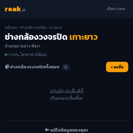
reak
เรียก.com
.ai
หน้าแรก
›
ช่างกล้องวงจรปิด
› เกาะยาว
ช่างกล้องวงจรปิด
เกาะยาว
อำเภอเกาะยาว พังงา
0 ราย
📞 โทรหาช่างได้เลย
📹 ช่างกล้องวงจรปิดทั้งหมด
+ ลงชื่อ
0
ยังไม่มีช่างในพื้นที่นี้
เป็นคนแรกที่ลงชื่อ!
🔑 แก้ไขข้อมูลของคุณ