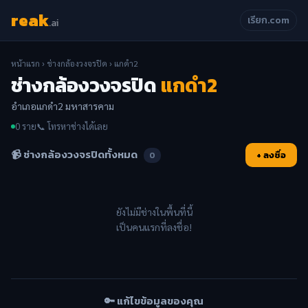
reak
เรียก.com
.ai
หน้าแรก
›
ช่างกล้องวงจรปิด
› แกดำ2
ช่างกล้องวงจรปิด
แกดำ2
อำเภอแกดำ2 มหาสารคาม
0 ราย
📞 โทรหาช่างได้เลย
📹 ช่างกล้องวงจรปิดทั้งหมด
+ ลงชื่อ
0
ยังไม่มีช่างในพื้นที่นี้
เป็นคนแรกที่ลงชื่อ!
🔑 แก้ไขข้อมูลของคุณ