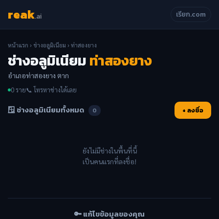
reak
เรียก.com
.ai
หน้าแรก
›
ช่างอลูมิเนียม
› ท่าสองยาง
ช่างอลูมิเนียม
ท่าสองยาง
อำเภอท่าสองยาง ตาก
0 ราย
📞 โทรหาช่างได้เลย
🪟 ช่างอลูมิเนียมทั้งหมด
+ ลงชื่อ
0
ยังไม่มีช่างในพื้นที่นี้
เป็นคนแรกที่ลงชื่อ!
🔑 แก้ไขข้อมูลของคุณ