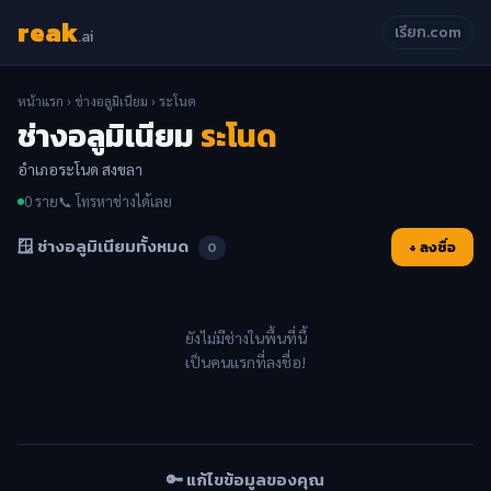
reak
เรียก.com
.ai
หน้าแรก
›
ช่างอลูมิเนียม
› ระโนด
ช่างอลูมิเนียม
ระโนด
อำเภอระโนด สงขลา
0 ราย
📞 โทรหาช่างได้เลย
🪟 ช่างอลูมิเนียมทั้งหมด
+ ลงชื่อ
0
ยังไม่มีช่างในพื้นที่นี้
เป็นคนแรกที่ลงชื่อ!
🔑 แก้ไขข้อมูลของคุณ