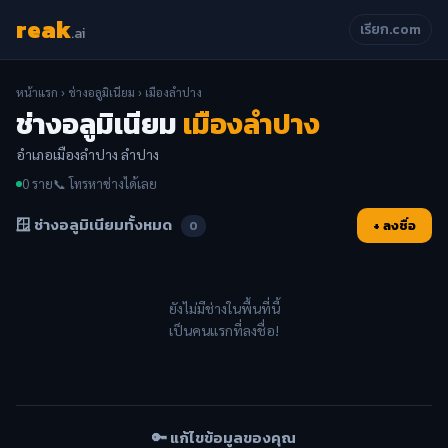
reak
เรียก.com
.ai
หน้าแรก
›
ช่างอลูมิเนียม
› เมืองลำปาง
ช่างอลูมิเนียม
เมืองลำปาง
อำเภอเมืองลำปาง ลำปาง
0 ราย
📞 โทรหาช่างได้เลย
🪟 ช่างอลูมิเนียมทั้งหมด
+ ลงชื่อ
0
ยังไม่มีช่างในพื้นที่นี้
เป็นคนแรกที่ลงชื่อ!
🔑 แก้ไขข้อมูลของคุณ